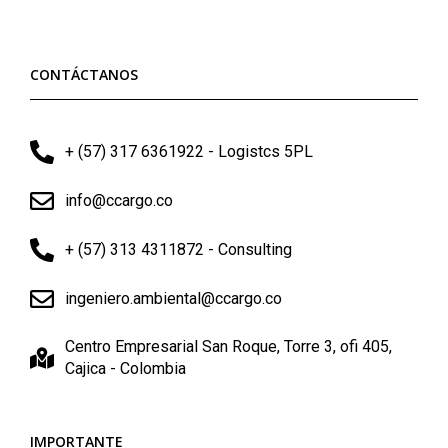
CONTÁCTANOS
+ (57) 317 6361922 - Logistcs 5PL
info@ccargo.co
+ (57) 313 4311872 - Consulting
ingeniero.ambiental@ccargo.co
Centro Empresarial San Roque, Torre 3, ofi 405,
Cajica - Colombia
IMPORTANTE