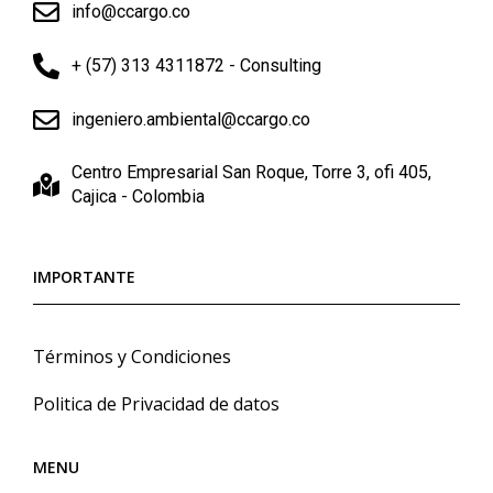
info@ccargo.co
+ (57) 313 4311872 - Consulting
ingeniero.ambiental@ccargo.co
Centro Empresarial San Roque, Torre 3, ofi 405,
Cajica - Colombia
IMPORTANTE
Términos y Condiciones
Politica de Privacidad de datos
MENU