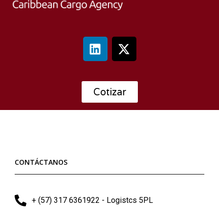
Cotizar
CONTÁCTANOS
+ (57) 317 6361922 - Logistcs 5PL