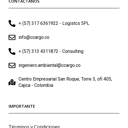
CONTÁCTANOS
+ (57) 317 6361922 - Logistcs 5PL
info@ccargo.co
+ (57) 313 4311872 - Consulting
ingeniero.ambiental@ccargo.co
Centro Empresarial San Roque, Torre 3, ofi 405,
Cajica - Colombia
IMPORTANTE
Términos y Condiciones