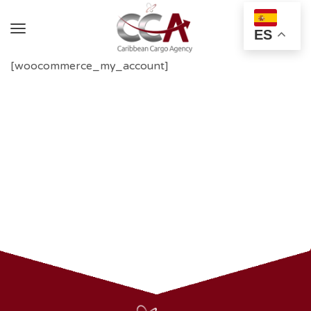
ES
[woocommerce_my_account]